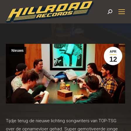
Search:
Nieuws
APR
12
Tijdje terug de nieuwe lichting songwriters van TOP-TSG
over de opnamevloer gehad. Super gemotiveerde jonge