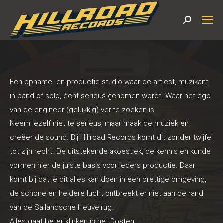
Search:
Een opname- en productie studio waar de artiest, muzikant,
in band of solo, écht serieus genomen wordt. Waar het ego
van de engineer (gelukkig) ver te zoeken is.
Neem jezelf niet te serieus, maar maak de muziek en
creëer de sound. Bij Hillroad Records komt dit zonder twijfel
tot zijn recht. De uitstekende akoestiek, de kennis en kunde
vormen hier de juiste basis voor ieders productie. Daar
komt bij dat je dit alles kan doen in een prettige omgeving,
de schone en heldere lucht ontbreekt er niet aan de rand
van de Sallandsche Heuvelrug.
Alles gaat beter klinken in het Oosten.